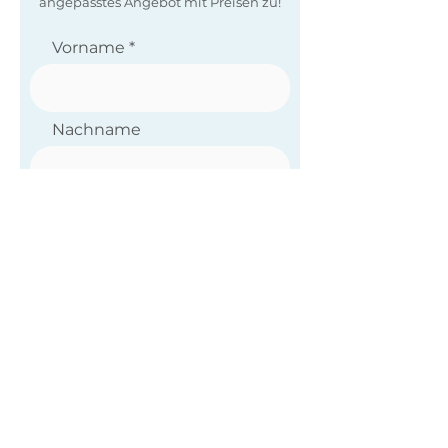
angepasstes Angebot mit Preisen zu!
Vorname
Nachname
E-Mail-Adresse
Deine Nachricht